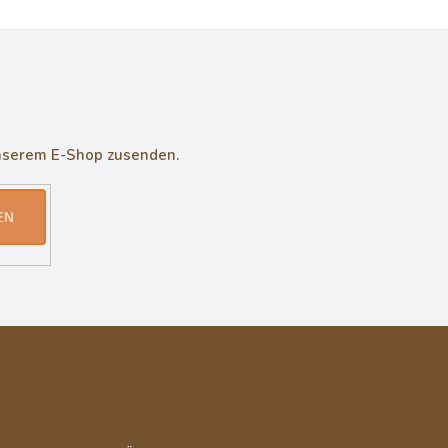
unserem E-Shop zusenden.
EN
Informace pro vás