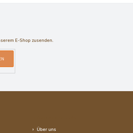
unserem E-Shop zusenden.
EN
Informace pro vás
Über uns