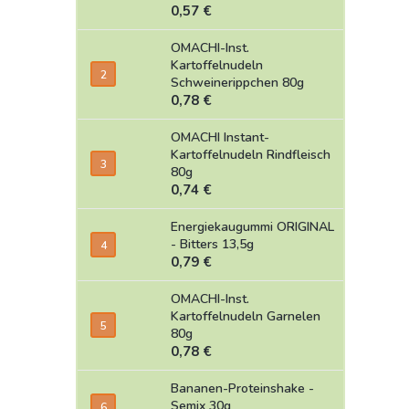
0,57 €
OMACHI-Inst.
Kartoffelnudeln
Schweinerippchen 80g
0,78 €
OMACHI Instant-
Kartoffelnudeln Rindfleisch
80g
0,74 €
Energiekaugummi ORIGINAL
- Bitters 13,5g
0,79 €
OMACHI-Inst.
Kartoffelnudeln Garnelen
80g
0,78 €
Bananen-Proteinshake -
Semix 30g