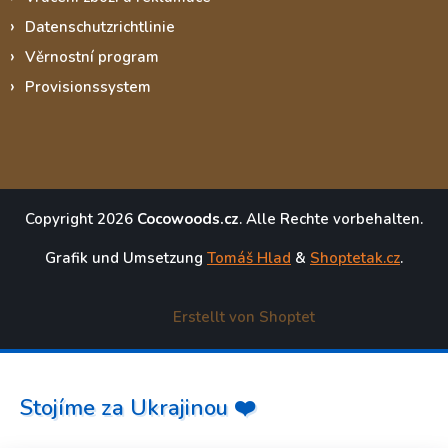
Datenschutzrichtlinie
Věrnostní program
Provisionssystem
Copyright 2026
Cocowoods.cz
. Alle Rechte vorbehalten.
Grafik und Umsetzung
Tomáš Hlad
&
Shoptetak.cz
.
Erstellt von Shoptet
Stojíme za Ukrajinou ❤️