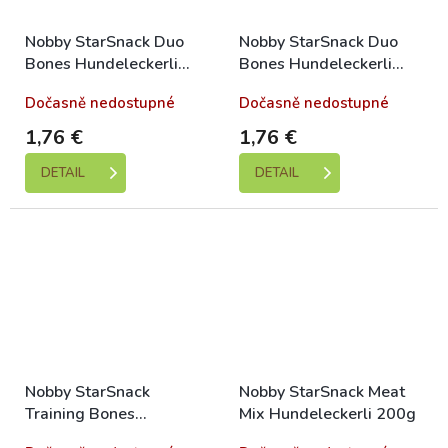
Nobby StarSnack Duo
Nobby StarSnack Duo
Bones Hundeleckerli
Bones Hundeleckerli
Lamm+Reis 200g
Wild+Huhn 200g
Dočasně nedostupné
Dočasně nedostupné
1,76 €
1,76 €
DETAIL
DETAIL
Nobby StarSnack
Nobby StarSnack Meat
Training Bones
Mix Hundeleckerli 200g
Hundeleckerli 200g