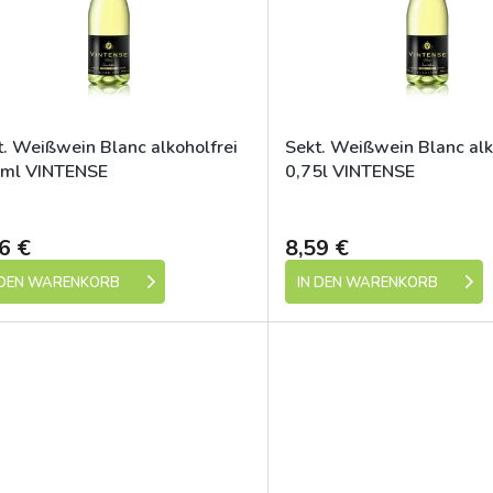
t. Weißwein Blanc alkoholfrei
Sekt. Weißwein Blanc alk
ml VINTENSE
0,75l VINTENSE
Skladem (expedice 1-5 dní)
Skladem (expedic
6 €
8,59 €
 DEN WARENKORB
IN DEN WARENKORB