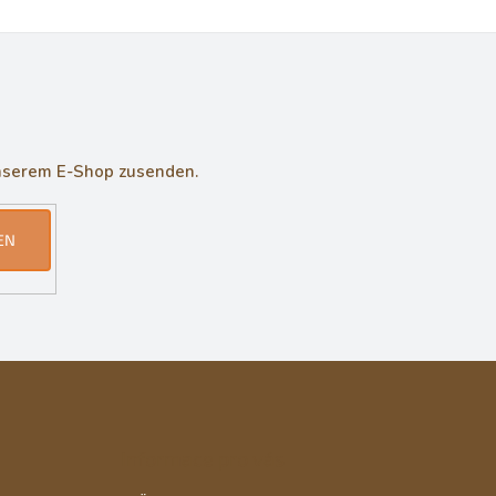
unserem E-Shop zusenden.
EN
Informace pro vás