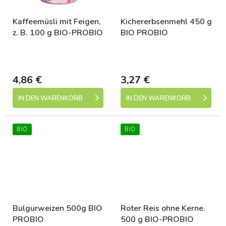
Kaffeemüsli mit Feigen,
Kichererbsenmehl 450 g
z. B. 100 g BIO-PROBIO
BIO PROBIO
Skladem (expedice 1-5
Skladem (expedice 1-5
dní)
dní)
4,86 €
3,27 €
IN DEN WARENKORB
IN DEN WARENKORB
BIO
BIO
Bulgurweizen 500g BIO
Roter Reis ohne Kerne.
PROBIO
500 g BIO-PROBIO