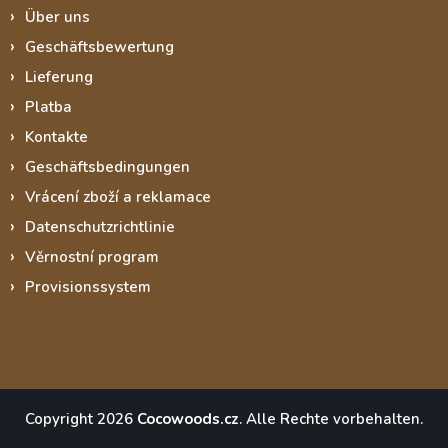
Über uns
Geschäftsbewertung
Lieferung
Platba
Kontakte
Geschäftsbedingungen
Vrácení zboží a reklamace
Datenschutzrichtlinie
Věrnostní program
Provisionssystem
Copyright 2026
Cocowoods.cz
. Alle Rechte vorbehalten.