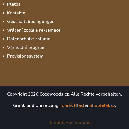
Platba
Kontakte
Geschäftsbedingungen
Vrácení zboží a reklamace
Datenschutzrichtlinie
Věrnostní program
Provisionssystem
Copyright 2026
Cocowoods.cz
. Alle Rechte vorbehalten.
Grafik und Umsetzung
Tomáš Hlad
&
Shoptetak.cz
.
Erstellt von Shoptet