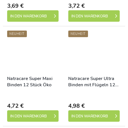
3,69 €
3,72 €
IN DEN WARENKORB
IN DEN WARENKORB
NEUHEIT
NEUHEIT
Natracare Super Maxi
Natracare Super Ultra
Binden 12 Stück Öko
Binden mit Flügeln 12
Stück eco
Dostupné
Dostupné
4,72 €
4,98 €
IN DEN WARENKORB
IN DEN WARENKORB