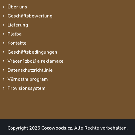
Über uns
Geschäftsbewertung
Lieferung
Platba
Kontakte
Geschäftsbedingungen
Vrácení zboží a reklamace
Datenschutzrichtlinie
Věrnostní program
Provisionssystem
Copyright 2026
Cocowoods.cz
. Alle Rechte vorbehalten.