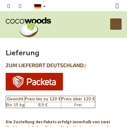
Zum
Inhalt
springen
Waren
Lieferung
ZUM LIEFERORT DEUTSCHLAND::
Gewicht
Preis bis zu 120 €
Preis über 120 €
Bis 15 kg
8,9 €
Frei
Die Zustellung des Pakets erfolgt innerhalb von zwei