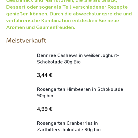
Geschmack und Nährstoffen, die Sie als Snack,
Dessert oder sogar als Teil verschiedener Rezepte
genießen können. Durch die abwechslungsreiche und
verführerische Kombination entdecken Sie neue
Aromen und Gaumenfreuden.
Meistverkauft
Dennree Cashews in weißer Joghurt-
Schokolade 80g Bio
Dostupné
3,44 €
Rosengarten Himbeeren in Schokolade
90g bio
Dostupné
4,99 €
Rosengarten Cranberries in
Zartbitterschokolade 90g bio
Dostupné