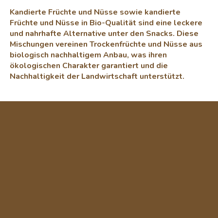
Kandierte Früchte und Nüsse sowie kandierte
Früchte und Nüsse in Bio-Qualität sind eine leckere
und nahrhafte Alternative unter den Snacks. Diese
Mischungen vereinen Trockenfrüchte und Nüsse aus
biologisch nachhaltigem Anbau, was ihren
ökologischen Charakter garantiert und die
Nachhaltigkeit der Landwirtschaft unterstützt.
F
u
ß
z
e
i
l
e