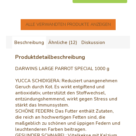
ALLE VERWANDTEN PRODUKTE ANZEIGEN
Beschreibung
Ähnliche (12)
Diskussion
Produktdetailbeschreibung
DARWINS LARGE PARROT SPECIAL 1000 g
YUCCA SCHIDIGERA: Reduziert unangenehmen
Geruch durch Kot. Es wirkt entgiftend und
antioxidativ, unterstützt den Stoffwechsel,
entzündungshemmend, wirkt gegen Stress und
stärkt das Immunsystem.
SCHÖNE FEDERN: Das Futter enthält Zutaten,
die reich an hochwertigen Fetten sind, die
maßgeblich zu schönen und üppigen Federn und
leuchtenderen Farben beitragen.
GESUNDER SCHNABEL: Vitalkekse mit Kalzium