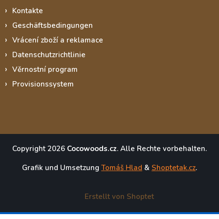
Kontakte
Geschäftsbedingungen
Vrácení zboží a reklamace
Datenschutzrichtlinie
Věrnostní program
Provisionssystem
Copyright 2026
Cocowoods.cz
. Alle Rechte vorbehalten.
Grafik und Umsetzung
Tomáš Hlad
&
Shoptetak.cz
.
Erstellt von Shoptet