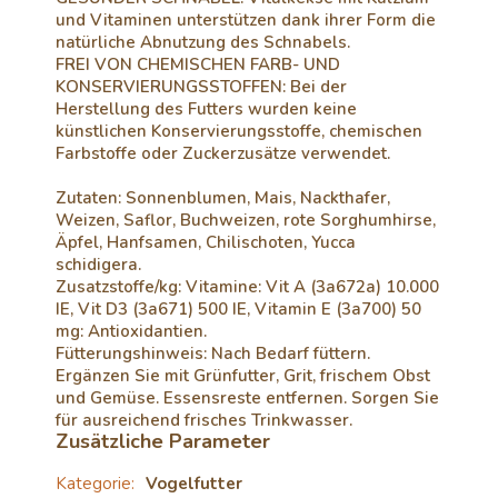
und Vitaminen unterstützen dank ihrer Form die
natürliche Abnutzung des Schnabels.
FREI VON CHEMISCHEN FARB- UND
KONSERVIERUNGSSTOFFEN: Bei der
Herstellung des Futters wurden keine
künstlichen Konservierungsstoffe, chemischen
Farbstoffe oder Zuckerzusätze verwendet.
Zutaten: Sonnenblumen, Mais, Nackthafer,
Weizen, Saflor, Buchweizen, rote Sorghumhirse,
Äpfel, Hanfsamen, Chilischoten, Yucca
schidigera.
Zusatzstoffe/kg: Vitamine: Vit A (3a672a) 10.000
IE, Vit D3 (3a671) 500 IE, Vitamin E (3a700) 50
mg: Antioxidantien.
Fütterungshinweis: Nach Bedarf füttern.
Ergänzen Sie mit Grünfutter, Grit, frischem Obst
und Gemüse. Essensreste entfernen. Sorgen Sie
für ausreichend frisches Trinkwasser.
Zusätzliche Parameter
Kategorie
:
Vogelfutter