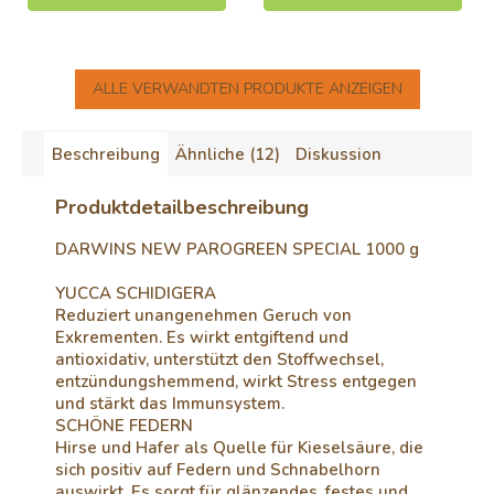
ALLE VERWANDTEN PRODUKTE ANZEIGEN
Beschreibung
Ähnliche (12)
Diskussion
Produktdetailbeschreibung
DARWINS NEW PAROGREEN SPECIAL 1000 g
YUCCA SCHIDIGERA
Reduziert unangenehmen Geruch von
Exkrementen. Es wirkt entgiftend und
antioxidativ, unterstützt den Stoffwechsel,
entzündungshemmend, wirkt Stress entgegen
und stärkt das Immunsystem.
SCHÖNE FEDERN
Hirse und Hafer als Quelle für Kieselsäure, die
sich positiv auf Federn und Schnabelhorn
auswirkt. Es sorgt für glänzendes, festes und