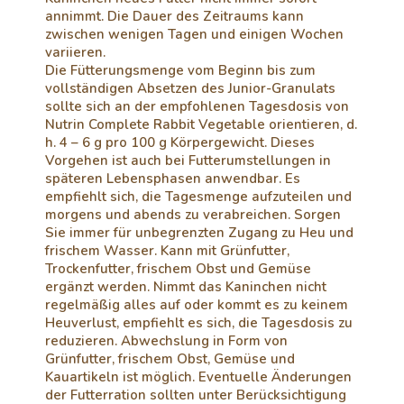
annimmt. Die Dauer des Zeitraums kann
zwischen wenigen Tagen und einigen Wochen
variieren.
Die Fütterungsmenge vom Beginn bis zum
vollständigen Absetzen des Junior-Granulats
sollte sich an der empfohlenen Tagesdosis von
Nutrin Complete Rabbit Vegetable orientieren, d.
h. 4 – 6 g pro 100 g Körpergewicht. Dieses
Vorgehen ist auch bei Futterumstellungen in
späteren Lebensphasen anwendbar. Es
empfiehlt sich, die Tagesmenge aufzuteilen und
morgens und abends zu verabreichen. Sorgen
Sie immer für unbegrenzten Zugang zu Heu und
frischem Wasser. Kann mit Grünfutter,
Trockenfutter, frischem Obst und Gemüse
ergänzt werden. Nimmt das Kaninchen nicht
regelmäßig alles auf oder kommt es zu keinem
Heuverlust, empfiehlt es sich, die Tagesdosis zu
reduzieren. Abwechslung in Form von
Grünfutter, frischem Obst, Gemüse und
Kauartikeln ist möglich. Eventuelle Änderungen
der Futterration sollten unter Berücksichtigung