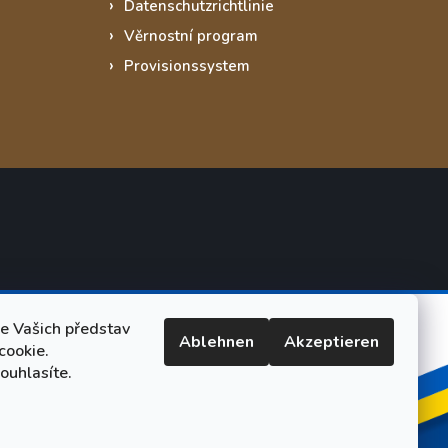
Datenschutzrichtlinie
Věrnostní program
Provisionssystem
le Vašich představ
Ablehnen
Akzeptieren
cookie.
ouhlasíte.