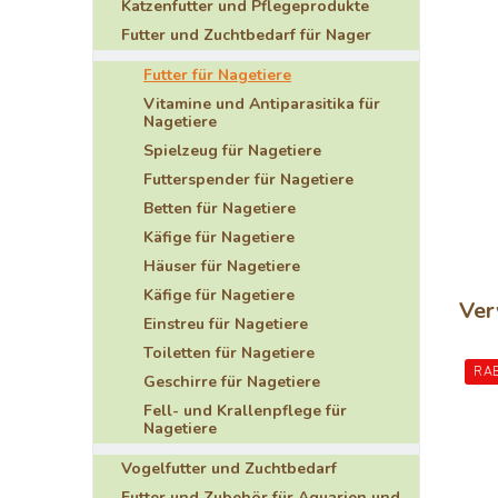
Katzenfutter und Pflegeprodukte
Futter und Zuchtbedarf für Nager
Futter für Nagetiere
Vitamine und Antiparasitika für
Nagetiere
Spielzeug für Nagetiere
Futterspender für Nagetiere
Betten für Nagetiere
Käfige für Nagetiere
Häuser für Nagetiere
Käfige für Nagetiere
Ver
Einstreu für Nagetiere
Toiletten für Nagetiere
RA
Geschirre für Nagetiere
Fell- und Krallenpflege für
Nagetiere
Vogelfutter und Zuchtbedarf
Futter und Zubehör für Aquarien und