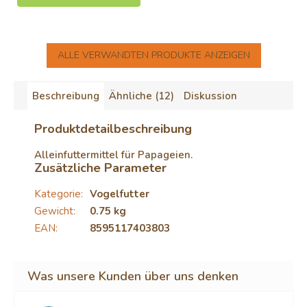
ALLE VERWANDTEN PRODUKTE ANZEIGEN
Beschreibung
Ähnliche (12)
Diskussion
Produktdetailbeschreibung
Alleinfuttermittel für Papageien.
Zusätzliche Parameter
Kategorie
:
Vogelfutter
Gewicht
:
0.75 kg
EAN
:
8595117403803