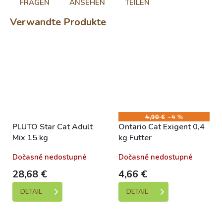
FRAGEN
ANSEHEN
TEILEN
Verwandte Produkte
4,90 €
–4 %
PLUTO Star Cat Adult
Ontario Cat Exigent 0,4
Mix 15 kg
kg Futter
Dočasně nedostupné
Dočasně nedostupné
28,68 €
4,66 €
DETAIL
DETAIL