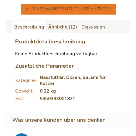
ALLE VERWANDTEN PRODUKTE ANZEIGEN
Beschreibung
Ähnliche (12)
Diskussion
Produktdetailbeschreibung
Keine Produktbeschreibung verfügbar
Zusätzliche Parameter
Nassfutter, Dosen, Salami für
Kategorie
:
Katzen
Gewicht
:
0.22 kg
EAN
:
5350393001821