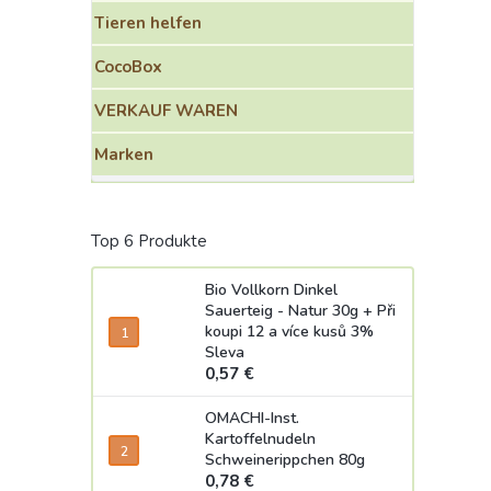
Tieren helfen
CocoBox
VERKAUF WAREN
Marken
Top 6 Produkte
Bio Vollkorn Dinkel
Sauerteig - Natur 30g
+ Při
koupi 12 a více kusů 3%
Sleva
0,57 €
OMACHI-Inst.
Kartoffelnudeln
Schweinerippchen 80g
0,78 €