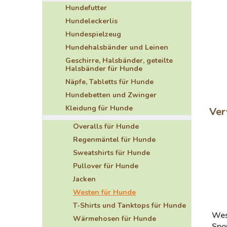
Hundefutter
Hundeleckerlis
Hundespielzeug
Hundehalsbänder und Leinen
Geschirre, Halsbänder, geteilte
Halsbänder für Hunde
Näpfe, Tabletts für Hunde
Hundebetten und Zwinger
Kleidung für Hunde
Ver
Overalls für Hunde
Regenmäntel für Hunde
Sweatshirts für Hunde
Pullover für Hunde
Jacken
Westen für Hunde
T-Shirts und Tanktops für Hunde
Wes
Wärmehosen für Hunde
Spo