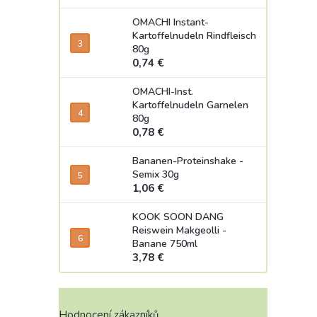
OMACHI Instant-
Kartoffelnudeln Rindfleisch
80g
0,74 €
OMACHI-Inst.
Kartoffelnudeln Garnelen
80g
0,78 €
Bananen-Proteinshake -
Semix 30g
1,06 €
KOOK SOON DANG
Reiswein Makgeolli -
Banane 750ml
3,78 €
Hodnocení zákazníků