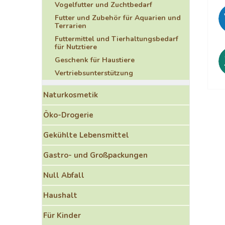
Vogelfutter und Zuchtbedarf
Futter und Zubehör für Aquarien und
Terrarien
Futtermittel und Tierhaltungsbedarf
für Nutztiere
Geschenk für Haustiere
Vertriebsunterstützung
Naturkosmetik
Öko-Drogerie
Gekühlte Lebensmittel
Gastro- und Großpackungen
Null Abfall
Haushalt
Für Kinder