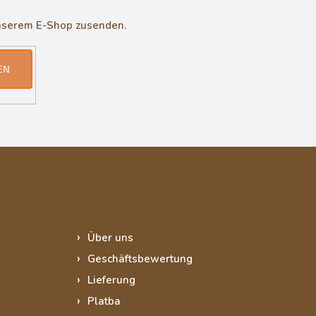
unserem E-Shop zusenden.
EN
Informace pro vás
Über uns
Geschäftsbewertung
Lieferung
Platba