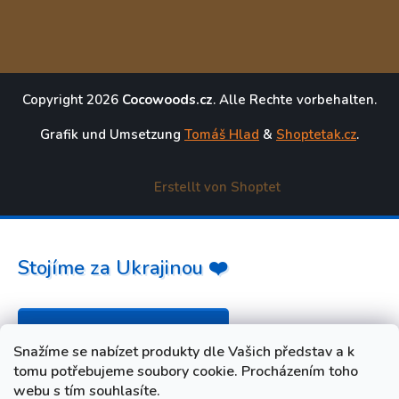
Copyright 2026
Cocowoods.cz
. Alle Rechte vorbehalten.
Grafik und Umsetzung
Tomáš Hlad
&
Shoptetak.cz
.
Erstellt von Shoptet
Stojíme za Ukrajinou ❤️
Jak a čím pomoci »
Snažíme se nabízet produkty dle Vašich představ a k
tomu potřebujeme soubory cookie. Procházením toho
webu s tím souhlasíte.